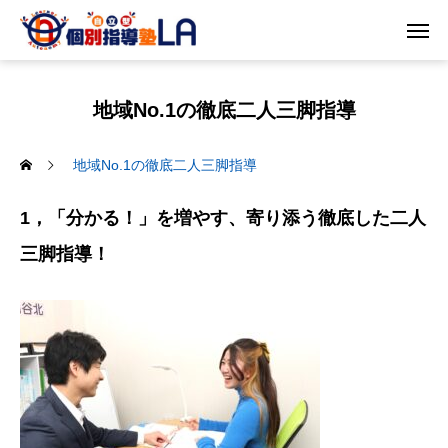
地域No.1の徹底二人三脚指導
地域No.1の徹底二人三脚指導
1
，「分かる！」を増やす、寄り添う徹底した二人
三脚指導！