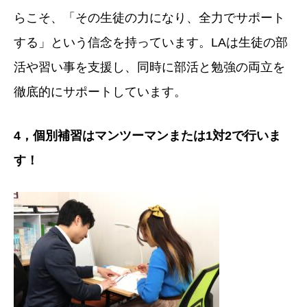
らこそ、「その生徒の力になり、全力でサポート
する」という信念を持っています。LAは生徒の部
活や習い事を支援し、同時に部活と勉強の両立を
徹底的にサポートしています。
4
，個別補習はマンツーマンまたは
1
対
2
で行いま
す！