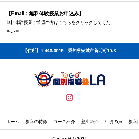
【Email：無料体験授業お申込み】
無料体験授業ご希望の方はこちらをクリックしてくだ
さい⇒
【住所】〒446-0019 愛知県安城市新明町10-3
ホーム
教室の特徴
コース紹介
塾生紹介
生徒の声
教室
Copyright © 2024