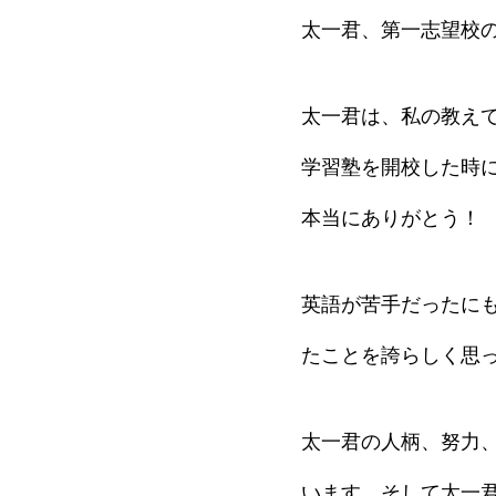
太一君、第一志望校
太一君は、私の教え
学習塾を開校した時
本当にありがとう！
英語が苦手だったに
たことを誇らしく思
太一君の人柄、努力
います。そして太一