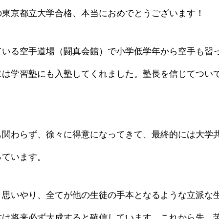
の東京都立大学合格、本当におめでとうございます！
ている空手道場（闘真会館）で小学低学年から空手も習
には学習塾にも入塾してくれました。塾長を信じてつい
も関わらず、徐々に得意になってきて、最終的には大学共
っています。
、思いやり、全てが他の生徒の手本となるような立派な
君は将来必ず大成すると確信しています。これから先、