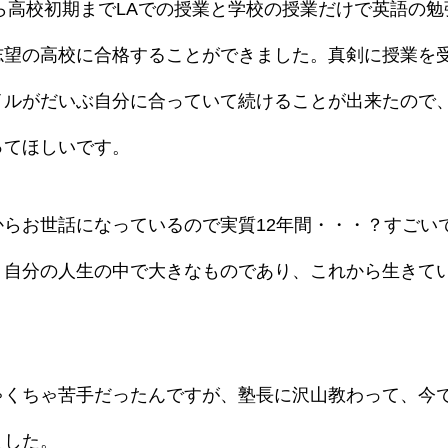
ら高校初期までLAでの授業と学校の授業だけで英語の
志望の高校に合格することができました。真剣に授業を
イルがだいぶ自分に合っていて続けることが出来たので
ってほしいです。
らお世話になっているので実質12年間・・・？すごい
く自分の人生の中で大きなものであり、これから生きて
ゃくちゃ苦手だったんですが、塾長に沢山教わって、今
ました。