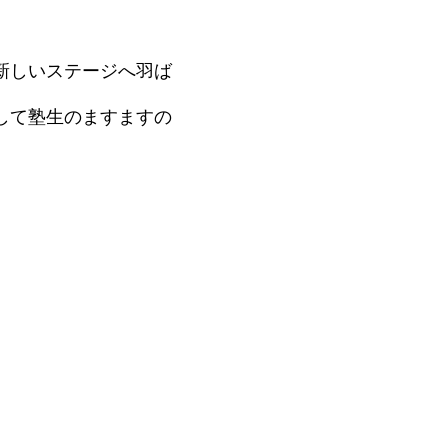
新しいステージへ羽ば
して塾生のますますの