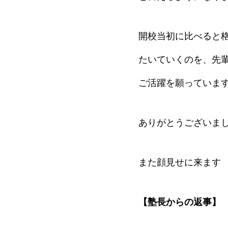
開校当初に比べると
たいていくのを、先
ご活躍を願っていま
ありがとうございま
また顔見せに来ます
【塾長からの返事】