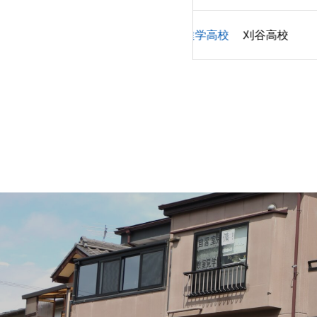
進学高校
刈谷高校
進学大学