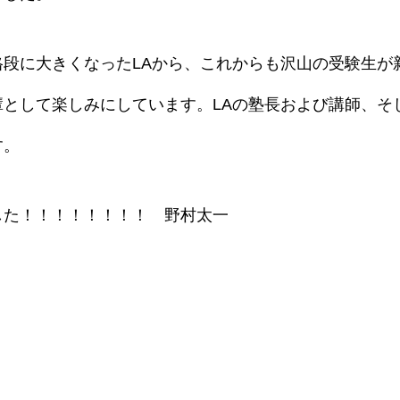
格段に大きくなったLAから、これからも沢山の受験生が
輩として楽しみにしています。LAの塾長および講師、そ
す。
した！！！！！！！！ 野村太一