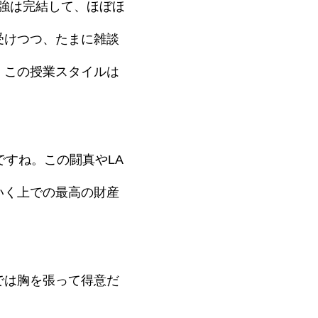
勉強は完結して、ほぼほ
受けつつ、たまに雑談
、この授業スタイルは
ですね。この闘真やLA
いく上での最高の財産
では胸を張って得意だ