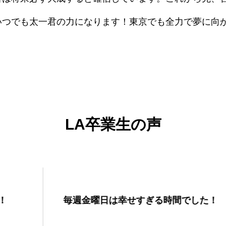
いつでも太一君の力になります！東京でも全力で夢に向
！
LA卒業生の声
英語が分かる楽しさに
せすぎる時間でした！
ました！