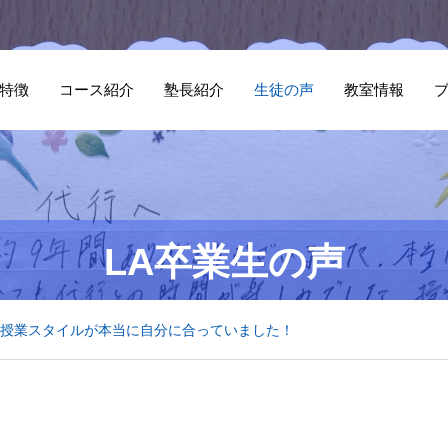
特徴
コース紹介
塾長紹介
生徒の声
教室情報
LA卒業生の声
授業スタイルが本当に自分に合っていました！