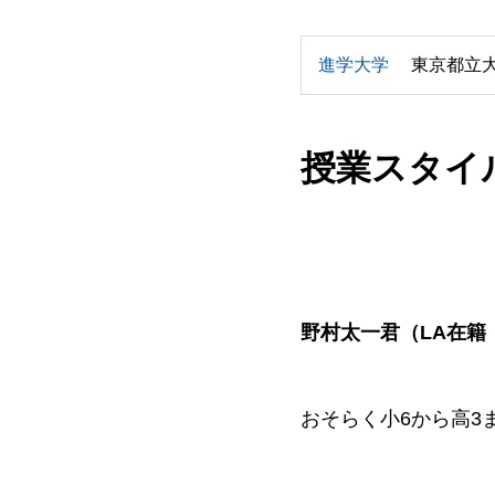
進学大学
東京都立
授業スタイ
野村太一君（LA在籍
おそらく小6から高3