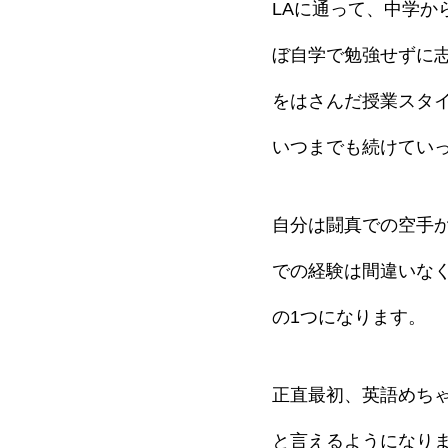
LAに通って、中学か
ぼ自学で勉強せずに
をはさんだ授業スタ
いつまでも続けてい
自分は闘真での空手か
での経験は間違いな
の1つになります。
正直最初、英語めち
と言えるようになり