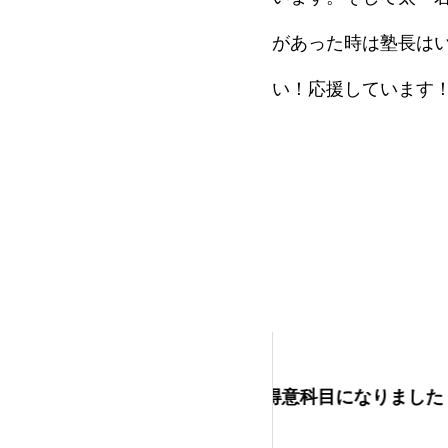
があった時は塾長は
い！応援しています
の得意科目になりました！
毎週金曜日は幸