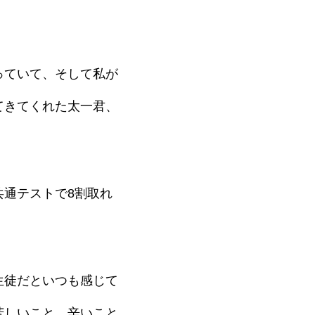
っていて、そして私が
てきてくれた太一君、
通テストで8割取れ
生徒だといつも感じて
苦しいこと、辛いこと