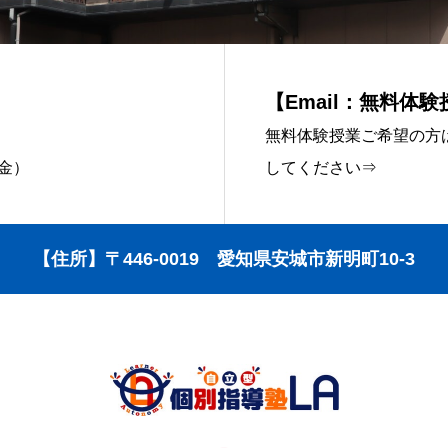
【Email：無料体
無料体験授業ご希望の方
～金）
してください⇒
【住所】〒446-0019 愛知県安城市新明町10-3