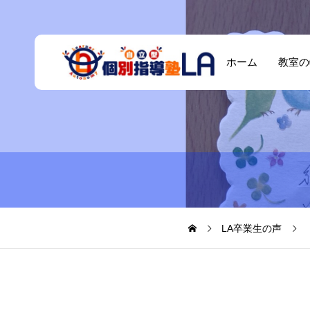
ホーム
教室の
LA卒業生の声