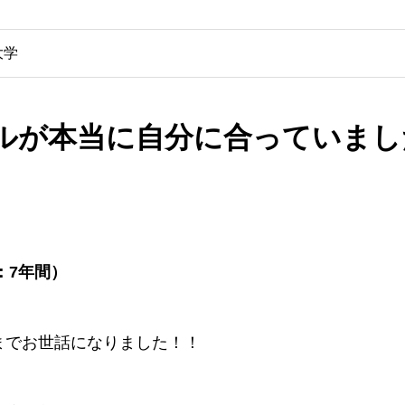
大学
ルが本当に自分に合っていまし
：7年間）
までお世話になりました！！